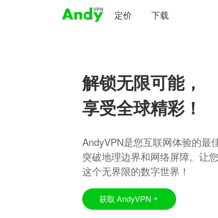
定价
下载
解锁无限可能，
享受全球精彩！
AndyVPN是您互联网体验的
突破地理边界和网络屏障。让
这个无界限的数字世界！
获取 AndyVPN