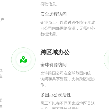
。
窃取信息。
安全远程访问
用户
企业员工可以通过VPN安全地访
问公司内部网络资源，无需担心
数据泄露。
跨区域办公
全球资源访问
企
允许跨国公司在全球范围内统一
性
访问和共享资源，支持跨区域协
作。
多国办公灵活性
监
员工可以在不同国家或地区灵活
性
办公，而不受地域限制。