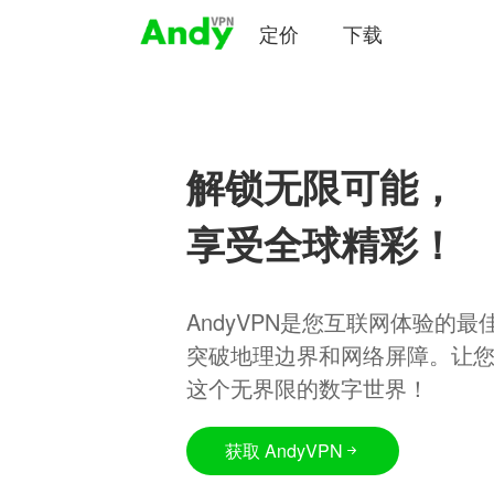
定价
下载
解锁无限可能，
享受全球精彩！
AndyVPN是您互联网体验的
突破地理边界和网络屏障。让
这个无界限的数字世界！
获取 AndyVPN