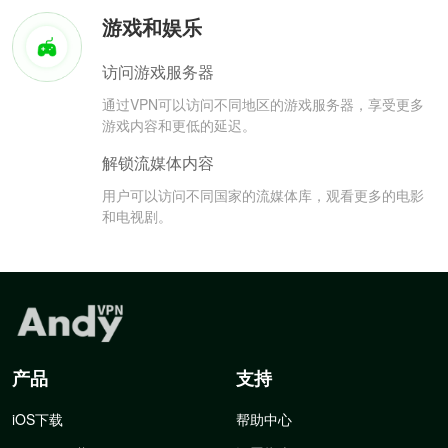
游戏和娱乐
访问游戏服务器
通过VPN可以访问不同地区的游戏服务器，享受更多
游戏内容和更低的延迟。
解锁流媒体内容
用户可以访问不同国家的流媒体库，观看更多的电影
和电视剧。
产品
支持
iOS下载
帮助中心