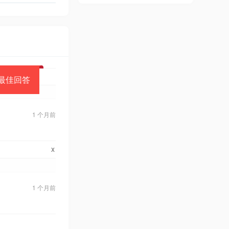
最佳回答
1 个月前
x
1 个月前