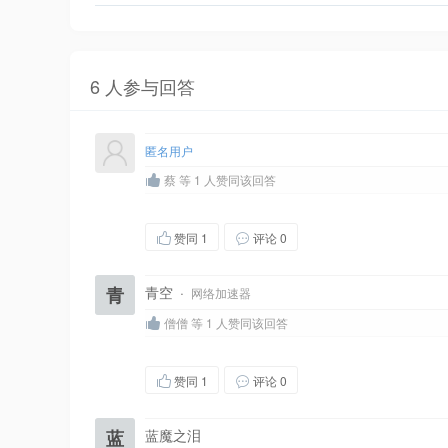
6 人参与回答
匿名用户
蔡 等 1 人赞同该回答
赞同
1
评论 0
青
青空
·
网络加速器
僧僧 等 1 人赞同该回答
赞同
1
评论 0
蓝
蓝魔之泪