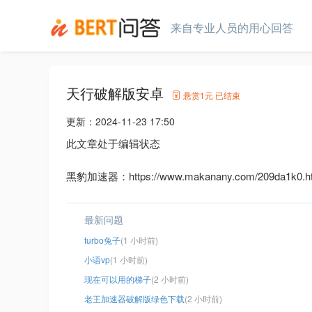
来自专业人员的用心回答
天行破解版安卓
悬赏
1元
已结束
更新：
2024-11-23 17:50
此文章处于编辑状态
黑豹加速器：https://www.makanany.com/209da1k0.h
最新问题
turbo兔子
(1 小时前)
小语vp
(1 小时前)
现在可以用的梯子
(2 小时前)
老王加速器破解版绿色下载
(2 小时前)