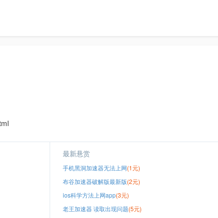
tml
最新悬赏
手机黑洞加速器无法上网
(1元)
布谷加速器破解版最新版
(2元)
ios科学方法上网app
(3元)
老王加速器 读取出现问题
(5元)