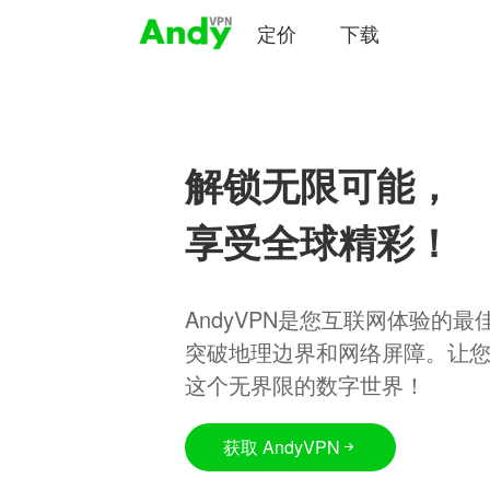
定价
下载
解锁无限可能，
享受全球精彩！
AndyVPN是您互联网体验的
突破地理边界和网络屏障。让
这个无界限的数字世界！
获取 AndyVPN