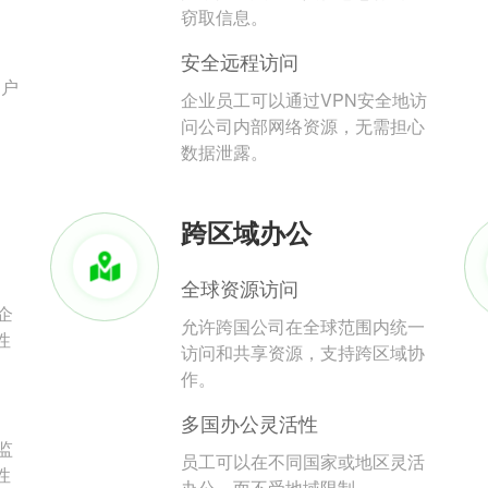
。
窃取信息。
安全远程访问
用户
企业员工可以通过VPN安全地访
问公司内部网络资源，无需担心
数据泄露。
跨区域办公
全球资源访问
企
允许跨国公司在全球范围内统一
性
访问和共享资源，支持跨区域协
作。
多国办公灵活性
监
员工可以在不同国家或地区灵活
性
办公，而不受地域限制。