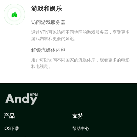
游戏和娱乐
访问游戏服务器
通过VPN可以访问不同地区的游戏服务器，享受更多
游戏内容和更低的延迟。
解锁流媒体内容
用户可以访问不同国家的流媒体库，观看更多的电影
和电视剧。
产品
支持
iOS下载
帮助中心