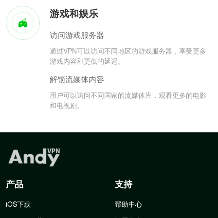
游戏和娱乐
访问游戏服务器
通过VPN可以访问不同地区的游戏服务器，享受更多
游戏内容和更低的延迟。
解锁流媒体内容
用户可以访问不同国家的流媒体库，观看更多的电影
和电视剧。
产品
支持
iOS下载
帮助中心