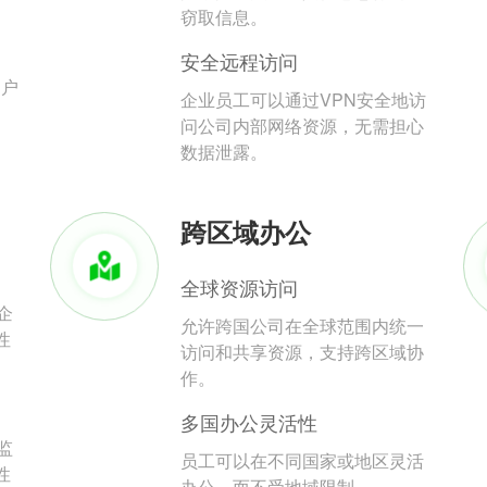
。
窃取信息。
安全远程访问
用户
企业员工可以通过VPN安全地访
问公司内部网络资源，无需担心
数据泄露。
跨区域办公
全球资源访问
企
允许跨国公司在全球范围内统一
性
访问和共享资源，支持跨区域协
作。
多国办公灵活性
监
员工可以在不同国家或地区灵活
性
办公，而不受地域限制。