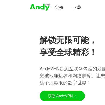
定价
下载
解锁无限可能，
享受全球精彩！
AndyVPN是您互联网体验的
突破地理边界和网络屏障。让
这个无界限的数字世界！
获取 AndyVPN