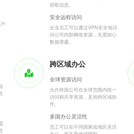
。
窃取信息。
安全远程访问
用户
企业员工可以通过VPN安全地访
问公司内部网络资源，无需担心
数据泄露。
跨区域办公
全球资源访问
企
允许跨国公司在全球范围内统一
性
访问和共享资源，支持跨区域协
作。
多国办公灵活性
监
员工可以在不同国家或地区灵活
性
办公，而不受地域限制。