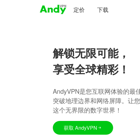
定价
下载
解锁无限可能，
享受全球精彩！
AndyVPN是您互联网体验的
突破地理边界和网络屏障。让
这个无界限的数字世界！
获取 AndyVPN