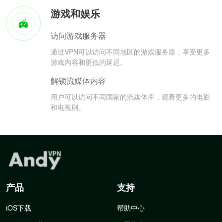
游戏和娱乐
访问游戏服务器
通过VPN可以访问不同地区的游戏服务器，享受更多
游戏内容和更低的延迟。
解锁流媒体内容
用户可以访问不同国家的流媒体库，观看更多的电影
和电视剧。
产品
支持
iOS下载
帮助中心