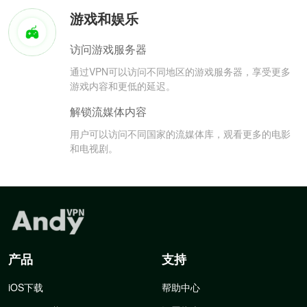
游戏和娱乐
访问游戏服务器
通过VPN可以访问不同地区的游戏服务器，享受更多
游戏内容和更低的延迟。
解锁流媒体内容
用户可以访问不同国家的流媒体库，观看更多的电影
和电视剧。
产品
支持
iOS下载
帮助中心