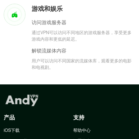
游戏和娱乐
访问游戏服务器
通过VPN可以访问不同地区的游戏服务器，享受更多
游戏内容和更低的延迟。
解锁流媒体内容
用户可以访问不同国家的流媒体库，观看更多的电影
和电视剧。
产品
支持
iOS下载
帮助中心