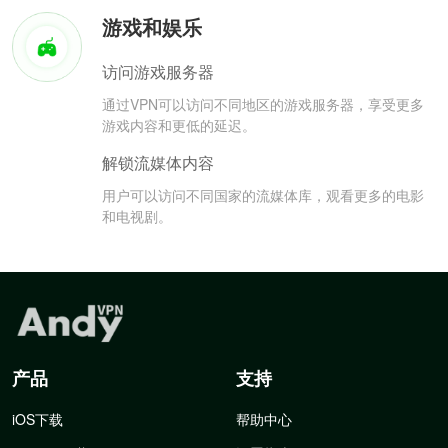
游戏和娱乐
访问游戏服务器
通过VPN可以访问不同地区的游戏服务器，享受更多
游戏内容和更低的延迟。
解锁流媒体内容
用户可以访问不同国家的流媒体库，观看更多的电影
和电视剧。
产品
支持
iOS下载
帮助中心