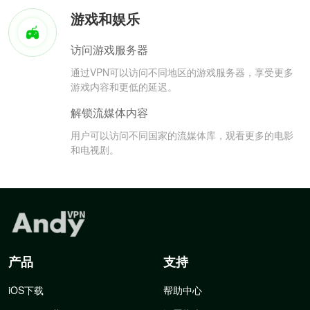
游戏和娱乐
访问游戏服务器
通过VPN可以访问不同地区的游戏服务器，享受更多
游戏内容和更低的延迟。
解锁流媒体内容
用户可以访问不同国家的流媒体库，观看更多的电影
和电视剧。
产品
支持
iOS下载
帮助中心