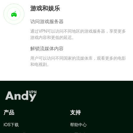
游戏和娱乐
访问游戏服务器
通过VPN可以访问不同地区的游戏服务器，享受更多
游戏内容和更低的延迟。
解锁流媒体内容
用户可以访问不同国家的流媒体库，观看更多的电影
和电视剧。
产品
支持
iOS下载
帮助中心