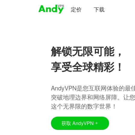
定价
下载
解锁无限可能，
享受全球精彩！
AndyVPN是您互联网体验的
突破地理边界和网络屏障。让
这个无界限的数字世界！
获取 AndyVPN