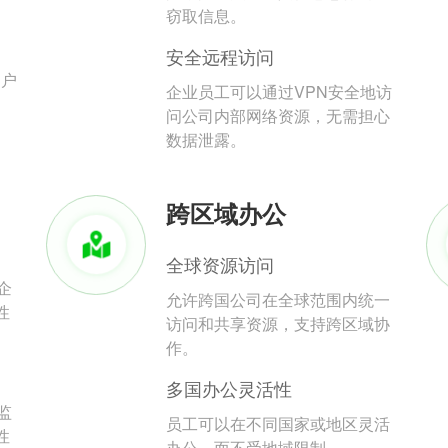
。
窃取信息。
安全远程访问
用户
企业员工可以通过VPN安全地访
问公司内部网络资源，无需担心
数据泄露。
跨区域办公
全球资源访问
企
允许跨国公司在全球范围内统一
性
访问和共享资源，支持跨区域协
作。
多国办公灵活性
监
员工可以在不同国家或地区灵活
性
办公，而不受地域限制。