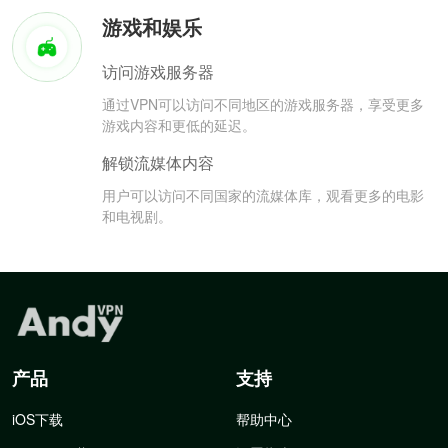
游戏和娱乐
访问游戏服务器
通过VPN可以访问不同地区的游戏服务器，享受更多
游戏内容和更低的延迟。
解锁流媒体内容
用户可以访问不同国家的流媒体库，观看更多的电影
和电视剧。
产品
支持
iOS下载
帮助中心