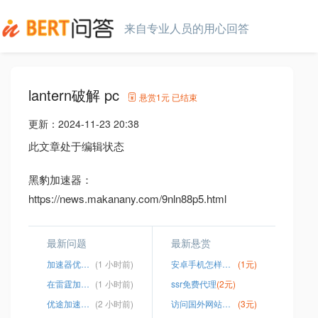
来自专业人员的用心回答
lantern破解 pc
悬赏
1元
已结束
更新：
2024-11-23 20:38
此文章处于编辑状态
黑豹加速器：
https://news.makanany.com/9nln88p5.html
最新问题
最新悬赏
加速器优途下载
(1 小时前)
安卓手机怎样下国外软件
(1元)
在雷霆加速器
(1 小时前)
ssr免费代理
(2元)
优途加速器的用户名
(2 小时前)
访问国外网站下载文件
(3元)