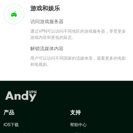
游戏和娱乐
访问游戏服务器
通过VPN可以访问不同地区的游戏服务器，享受更多
游戏内容和更低的延迟。
解锁流媒体内容
用户可以访问不同国家的流媒体库，观看更多的电影
和电视剧。
产品
支持
iOS下载
帮助中心