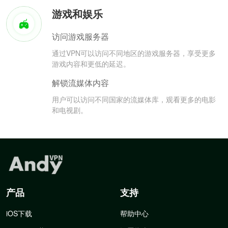
游戏和娱乐
访问游戏服务器
通过VPN可以访问不同地区的游戏服务器，享受更多
游戏内容和更低的延迟。
解锁流媒体内容
用户可以访问不同国家的流媒体库，观看更多的电影
和电视剧。
产品
支持
iOS下载
帮助中心