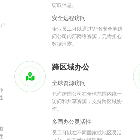
。
窃取信息。
安全远程访问
用户
企业员工可以通过VPN安全地访
问公司内部网络资源，无需担心
数据泄露。
跨区域办公
全球资源访问
企
允许跨国公司在全球范围内统一
性
访问和共享资源，支持跨区域协
作。
多国办公灵活性
监
员工可以在不同国家或地区灵活
性
办公，而不受地域限制。