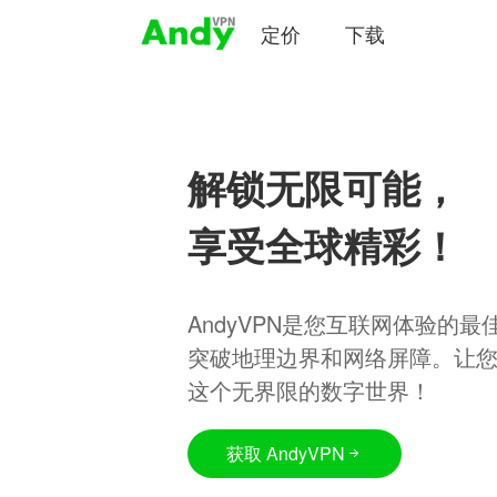
定价
下载
解锁无限可能，
享受全球精彩！
AndyVPN是您互联网体验的
突破地理边界和网络屏障。让
这个无界限的数字世界！
获取 AndyVPN