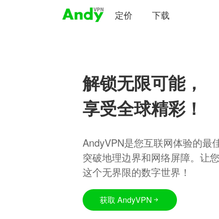
定价
下载
解锁无限可能，
享受全球精彩！
AndyVPN是您互联网体验的
突破地理边界和网络屏障。让
这个无界限的数字世界！
获取 AndyVPN