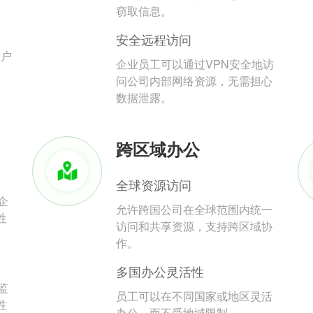
。
窃取信息。
安全远程访问
用户
企业员工可以通过VPN安全地访
问公司内部网络资源，无需担心
数据泄露。
跨区域办公
全球资源访问
企
允许跨国公司在全球范围内统一
性
访问和共享资源，支持跨区域协
作。
多国办公灵活性
监
员工可以在不同国家或地区灵活
性
办公，而不受地域限制。