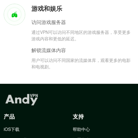
游戏和娱乐
访问游戏服务器
通过VPN可以访问不同地区的游戏服务器，享受更多
游戏内容和更低的延迟。
解锁流媒体内容
用户可以访问不同国家的流媒体库，观看更多的电影
和电视剧。
产品
支持
iOS下载
帮助中心