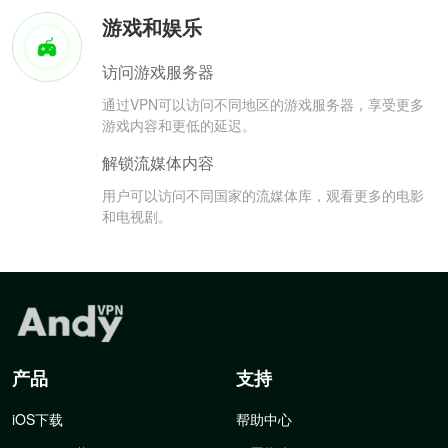
游戏和娱乐
访问游戏服务器
通过VPN可以访问不同地区的游戏服务器，享受更多
游戏内容和更低的延迟。
解锁流媒体内容
用户可以访问不同国家的流媒体库，观看更多的电影
和电视剧。
产品
支持
iOS下载
帮助中心