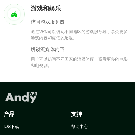
游戏和娱乐
访问游戏服务器
通过VPN可以访问不同地区的游戏服务器，享受更多
游戏内容和更低的延迟。
解锁流媒体内容
用户可以访问不同国家的流媒体库，观看更多的电影
和电视剧。
产品
支持
iOS下载
帮助中心