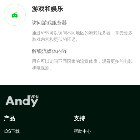
游戏和娱乐
访问游戏服务器
通过VPN可以访问不同地区的游戏服务器，享受更多
游戏内容和更低的延迟。
解锁流媒体内容
用户可以访问不同国家的流媒体库，观看更多的电影
和电视剧。
产品
支持
iOS下载
帮助中心