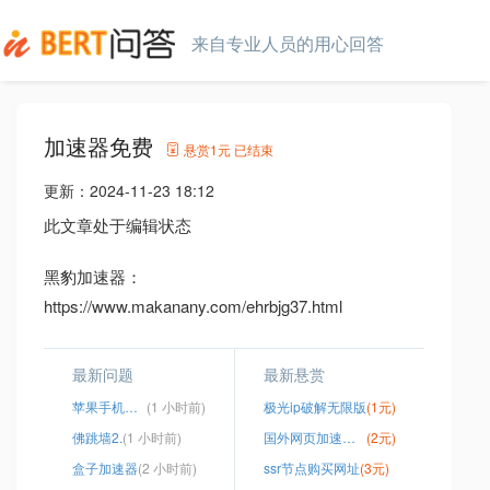
来自专业人员的用心回答
加速器免费
悬赏
1元
已结束
更新：
2024-11-23 18:12
此文章处于编辑状态
黑豹加速器：
https://www.makanany.com/ehrbjg37.html
最新问题
最新悬赏
苹果手机可以用ins吗
(1 小时前)
极光ip破解无限版
(1元)
佛跳墙2.
(1 小时前)
国外网页加速器免费版
(2元)
盒子加速器
(2 小时前)
ssr节点购买网址
(3元)