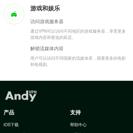
游戏和娱乐
访问游戏服务器
通过VPN可以访问不同地区的游戏服务器，享受更多
游戏内容和更低的延迟。
解锁流媒体内容
用户可以访问不同国家的流媒体库，观看更多的电影
和电视剧。
产品
支持
iOS下载
帮助中心