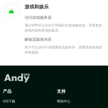
游戏和娱乐
访问游戏服务器
通过VPN可以访问不同地区的游戏服务器，享受更多
游戏内容和更低的延迟。
解锁流媒体内容
用户可以访问不同国家的流媒体库，观看更多的电影
和电视剧。
产品
支持
iOS下载
帮助中心