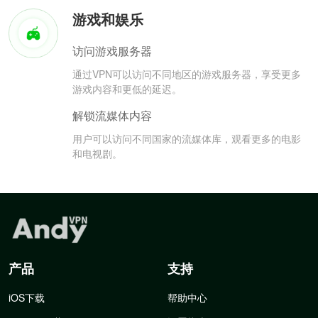
游戏和娱乐
访问游戏服务器
通过VPN可以访问不同地区的游戏服务器，享受更多
游戏内容和更低的延迟。
解锁流媒体内容
用户可以访问不同国家的流媒体库，观看更多的电影
和电视剧。
产品
支持
iOS下载
帮助中心