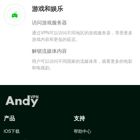
游戏和娱乐
访问游戏服务器
通过VPN可以访问不同地区的游戏服务器，享受更多
游戏内容和更低的延迟。
解锁流媒体内容
用户可以访问不同国家的流媒体库，观看更多的电影
和电视剧。
产品
支持
iOS下载
帮助中心