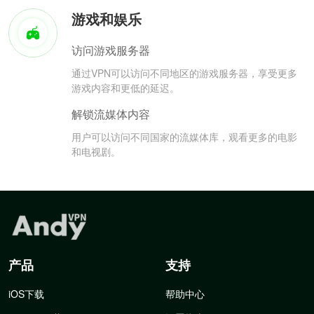
游戏和娱乐
访问游戏服务器
通过VPN可以访问不同地区的游戏服务器，享受更多
游戏内容和更低的延迟。
解锁流媒体内容
用户可以访问不同国家的流媒体库，观看更多的电影
和电视剧。
产品
支持
iOS下载
帮助中心