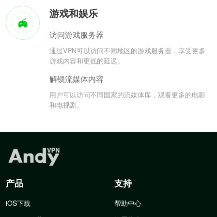
游戏和娱乐
访问游戏服务器
通过VPN可以访问不同地区的游戏服务器，享受更多
游戏内容和更低的延迟。
解锁流媒体内容
用户可以访问不同国家的流媒体库，观看更多的电影
和电视剧。
产品
支持
iOS下载
帮助中心