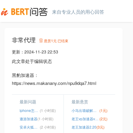
来自专业人员的用心回答
非常代理
悬赏
1元
已结束
更新：
2024-11-23 22:53
此文章处于编辑状态
黑豹加速器：
https://news.makanany.com/npu9dqa7.html
最新问题
最新悬赏
iphone怎么玩推特
(1 小时前)
小马出墙破解版下载
(1元)
遨游加速器
(1 小时前)
老王vp加速器v2.2.22
(2元)
安卓火狐浏览器有没有加速
(2 小时前)
老王加速器2.20
(3元)