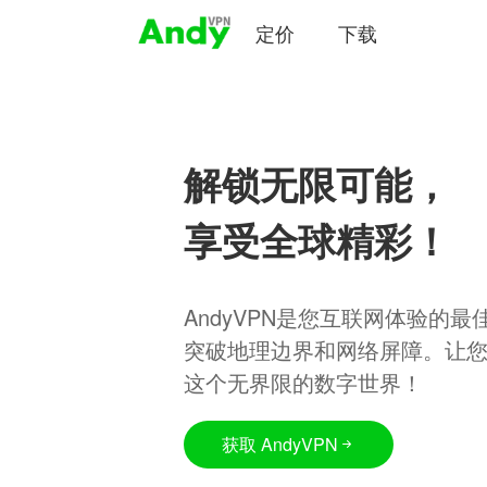
定价
下载
解锁无限可能，
享受全球精彩！
AndyVPN是您互联网体验的
突破地理边界和网络屏障。让
这个无界限的数字世界！
获取 AndyVPN