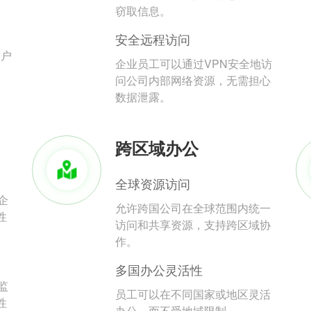
。
窃取信息。
安全远程访问
用户
企业员工可以通过VPN安全地访
问公司内部网络资源，无需担心
数据泄露。
跨区域办公
全球资源访问
企
允许跨国公司在全球范围内统一
性
访问和共享资源，支持跨区域协
作。
多国办公灵活性
监
员工可以在不同国家或地区灵活
性
办公，而不受地域限制。