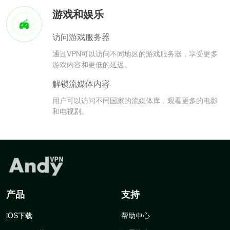
游戏和娱乐
访问游戏服务器
通过VPN可以访问不同地区的游戏服务器，享受更多
游戏内容和更低的延迟。
解锁流媒体内容
用户可以访问不同国家的流媒体库，观看更多的电影
和电视剧。
产品
支持
iOS下载
帮助中心