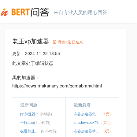
来自专业人员的用心回答
老王vp加速器
悬赏
1元
已结束
更新：
2024-11-22 18:55
此文章处于编辑状态
黑豹加速器：
https://news.makanany.com/qemabmhv.html
最新问题
最新悬赏
pp加速器
(1 小时前)
布谷加速器怎么充值
(1元)
平行app
(1 小时前)
shadowsock节点购买
(2元)
极迅加速器破解版
(2 小时前)
布谷加速器苹果手机怎么用
(3元)