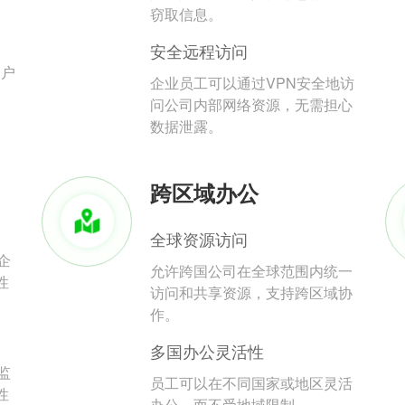
。
窃取信息。
安全远程访问
用户
企业员工可以通过VPN安全地访
问公司内部网络资源，无需担心
数据泄露。
跨区域办公
全球资源访问
企
允许跨国公司在全球范围内统一
性
访问和共享资源，支持跨区域协
作。
多国办公灵活性
监
员工可以在不同国家或地区灵活
性
办公，而不受地域限制。