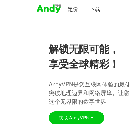
定价
下载
解锁无限可能，
享受全球精彩！
AndyVPN是您互联网体验的
突破地理边界和网络屏障。让
这个无界限的数字世界！
获取 AndyVPN