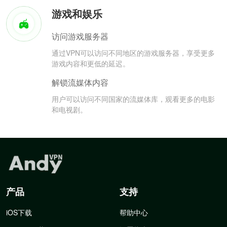
游戏和娱乐
访问游戏服务器
通过VPN可以访问不同地区的游戏服务器，享受更多
游戏内容和更低的延迟。
解锁流媒体内容
用户可以访问不同国家的流媒体库，观看更多的电影
和电视剧。
产品
支持
iOS下载
帮助中心