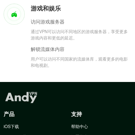
游戏和娱乐
访问游戏服务器
通过VPN可以访问不同地区的游戏服务器，享受更多
游戏内容和更低的延迟。
解锁流媒体内容
用户可以访问不同国家的流媒体库，观看更多的电影
和电视剧。
产品
支持
iOS下载
帮助中心