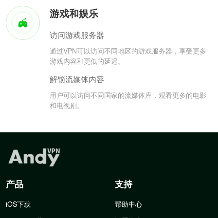
游戏和娱乐
访问游戏服务器
通过VPN可以访问不同地区的游戏服务器，享受更多
游戏内容和更低的延迟。
解锁流媒体内容
用户可以访问不同国家的流媒体库，观看更多的电影
和电视剧。
产品
支持
iOS下载
帮助中心