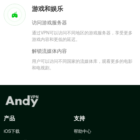
游戏和娱乐
访问游戏服务器
通过VPN可以访问不同地区的游戏服务器，享受更多
游戏内容和更低的延迟。
解锁流媒体内容
用户可以访问不同国家的流媒体库，观看更多的电影
和电视剧。
产品
支持
iOS下载
帮助中心