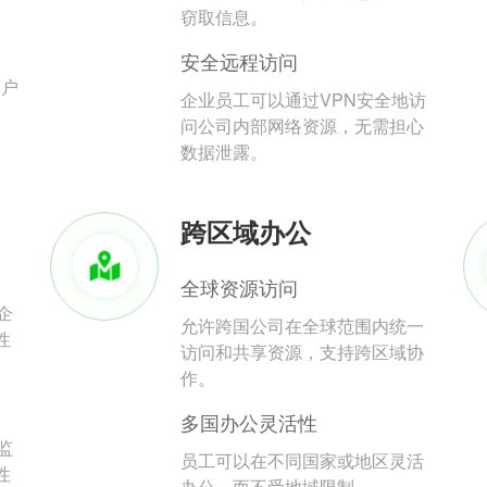
。
窃取信息。
安全远程访问
用户
企业员工可以通过VPN安全地访
问公司内部网络资源，无需担心
数据泄露。
跨区域办公
全球资源访问
企
允许跨国公司在全球范围内统一
性
访问和共享资源，支持跨区域协
作。
多国办公灵活性
监
员工可以在不同国家或地区灵活
性
办公，而不受地域限制。