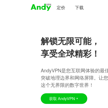
定价
下载
解锁无限可能，
享受全球精彩！
AndyVPN是您互联网体验的
突破地理边界和网络屏障。让
这个无界限的数字世界！
获取 AndyVPN