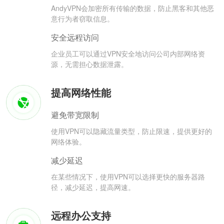
AndyVPN会加密所有传输的数据，防止黑客和其他恶
意行为者窃取信息。
安全远程访问
企业员工可以通过VPN安全地访问公司内部网络资
源，无需担心数据泄露。
提高网络性能
避免带宽限制
使用VPN可以隐藏流量类型，防止限速，提供更好的
网络体验。
减少延迟
在某些情况下，使用VPN可以选择更快的服务器路
径，减少延迟，提高网速。
远程办公支持