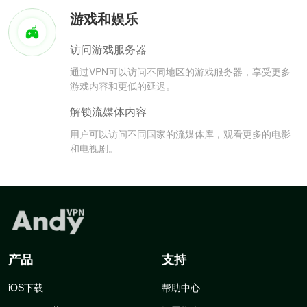
游戏和娱乐
访问游戏服务器
通过VPN可以访问不同地区的游戏服务器，享受更多
游戏内容和更低的延迟。
解锁流媒体内容
用户可以访问不同国家的流媒体库，观看更多的电影
和电视剧。
产品
支持
iOS下载
帮助中心