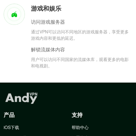
游戏和娱乐
访问游戏服务器
通过VPN可以访问不同地区的游戏服务器，享受更多
游戏内容和更低的延迟。
解锁流媒体内容
用户可以访问不同国家的流媒体库，观看更多的电影
和电视剧。
产品
支持
iOS下载
帮助中心